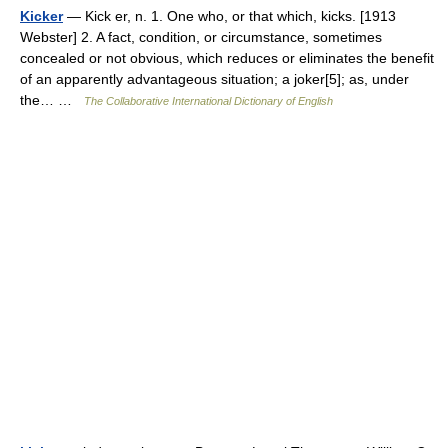
Kicker
— Kick er, n. 1. One who, or that which, kicks. [1913
Webster] 2. A fact, condition, or circumstance, sometimes
concealed or not obvious, which reduces or eliminates the benefit
of an apparently advantageous situation; a joker[5]; as, under
the… …
The Collaborative International Dictionary of English