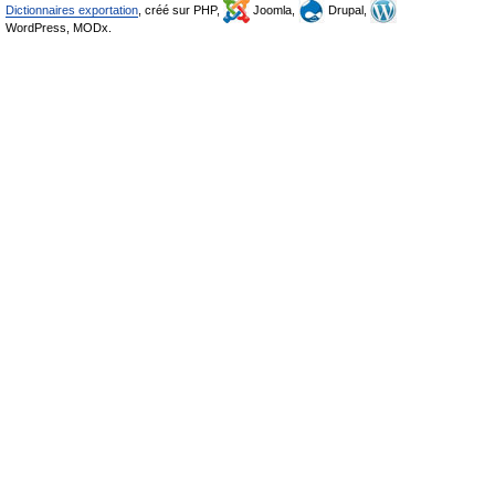
Dictionnaires exportation
, créé sur PHP,
Joomla,
Drupal,
WordPress, MODx.