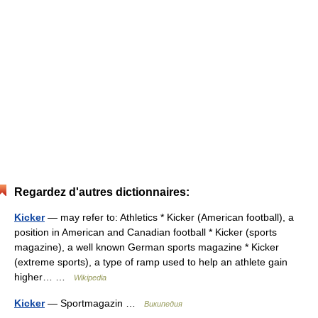
Regardez d'autres dictionnaires:
Kicker
— may refer to: Athletics * Kicker (American football), a
position in American and Canadian football * Kicker (sports
magazine), a well known German sports magazine * Kicker
(extreme sports), a type of ramp used to help an athlete gain
higher… …
Wikipedia
Kicker
— Sportmagazin …
Википедия